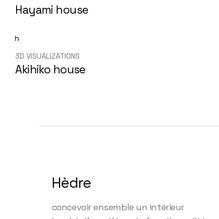
Hayami house
3D VISUALIZATIONS
Akihiko house
Hèdre
concevoir ensemble un intérieur