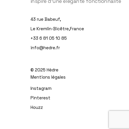
inspiré d'une élégante fonctionnalité
43 rue Babeuf,
Le Kremlin-Bicêtre,France
+33 6 81 05 10 85
info@hedre.fr
© 2025
Hèdre
Mentions légales
Instagram
Pinterest
Houzz