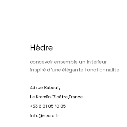
Hèdre
concevoir ensemble un intérieur
inspiré d'une élégante fonctionnalité
43 rue Babeuf,
Le Kremlin-Bicêtre,France
+33 6 81 05 10 85
info@hedre.fr