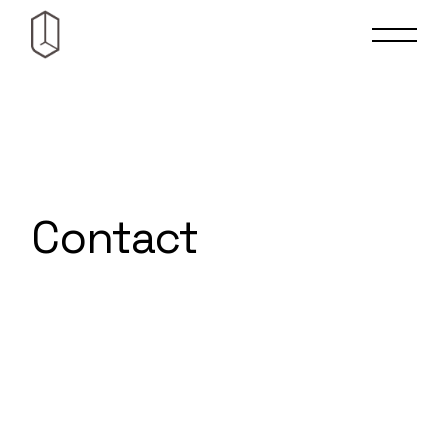
Contact