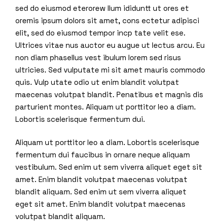
sed do eiusmod eterorew llum ididuntt ut ores et
oremis ipsum dolors sit amet, cons ectetur adipisci
elit, sed do eiusmod tempor incp tate velit ese.
Ultrices vitae nus auctor eu augue ut lectus arcu. Eu
non diam phasellus vest ibulum lorem sed risus
ultricies. Sed vulputate mi sit amet mauris commodo
quis. Vulp utate odio ut enim blandit volutpat
maecenas volutpat blandit. Penatibus et magnis dis
parturient montes. Aliquam ut porttitor leo a diam.
Lobortis scelerisque fermentum dui.
Aliquam ut porttitor leo a diam. Lobortis scelerisque
fermentum dui faucibus in ornare neque aliquam
vestibulum. Sed enim ut sem viverra aliquet eget sit
amet. Enim blandit volutpat maecenas volutpat
blandit aliquam. Sed enim ut sem viverra aliquet
eget sit amet. Enim blandit volutpat maecenas
volutpat blandit aliquam.