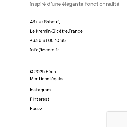
inspiré d'une élégante fonctionnalité
43 rue Babeuf,
Le Kremlin-Bicêtre,France
+33 6 81 05 10 85
info@hedre.fr
© 2025
Hèdre
Mentions légales
Instagram
Pinterest
Houzz