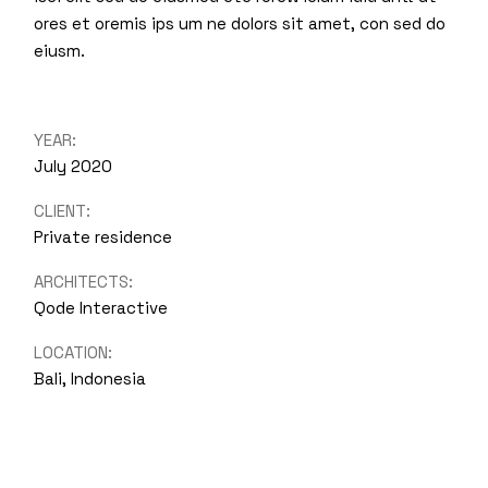
ores et oremis ips um ne dolors sit amet, con sed do
eiusm.
YEAR:
July 2020
CLIENT:
Private residence
ARCHITECTS:
Qode Interactive
LOCATION:
Bali, Indonesia