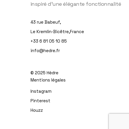
inspiré d'une élégante fonctionnalité
43 rue Babeuf,
Le Kremlin-Bicêtre,France
+33 6 81 05 10 85
info@hedre.fr
© 2025
Hèdre
Mentions légales
Instagram
Pinterest
Houzz