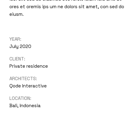
ores et oremis ips um ne dolors sit amet, con sed do
eiusm.
YEAR:
July 2020
CLIENT:
Private residence
ARCHITECTS:
Qode Interactive
LOCATION:
Bali, Indonesia