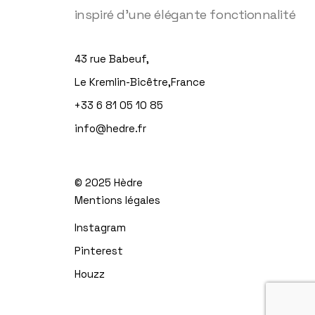
inspiré d'une élégante fonctionnalité
43 rue Babeuf,
Le Kremlin-Bicêtre,France
+33 6 81 05 10 85
info@hedre.fr
© 2025
Hèdre
Mentions légales
Instagram
Pinterest
Houzz